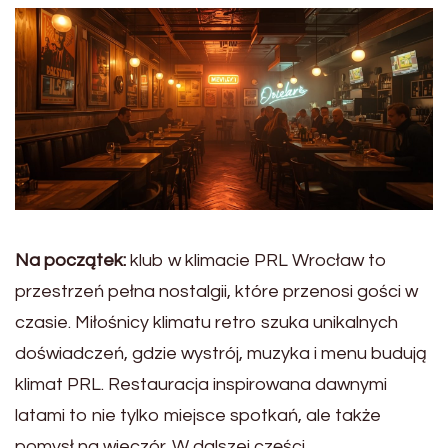
Na początek:
klub w klimacie PRL Wrocław to
przestrzeń pełna nostalgii, które przenosi gości w
czasie. Miłośnicy klimatu retro szuka unikalnych
doświadczeń, gdzie wystrój, muzyka i menu budują
klimat PRL. Restauracja inspirowana dawnymi
latami to nie tylko miejsce spotkań, ale także
pomysł na wieczór. W dalszej części