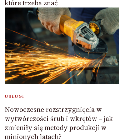
które trzeba znać
USŁUGI
Nowoczesne rozstrzygnięcia w
wytwórczości śrub i wkrętów – jak
zmieniły się metody produkcji w
minionych latach?