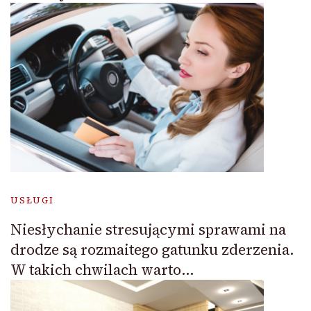
USŁUGI
Niesłychanie stresującymi sprawami na
drodze są rozmaitego gatunku zderzenia.
W takich chwilach warto…