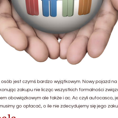
sób jest czymś bardzo wyjątkowym. Nowy pojazd na og
 Dokonując zakupu nie licząc wszystkich formalności z
em obowiązkowym ale także i ac. Ac czyli autocasco, 
musimy go opłacać, o ile nie zdecydujemy się jego zaku