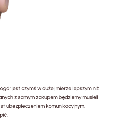
ół jest czymś w dużej mierze lepszym niż
wiązanych z samym zakupem będziemy musieli
jest ubezpieczeniem komunikacyjnym,
pić.