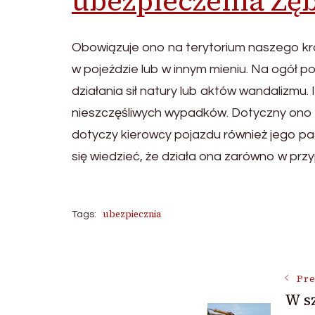
ubezpieczenia Zę
Obowiązuje ono na terytorium naszego kra
w pojeździe lub w innym mieniu. Na ogół 
działania sił natury lub aktów wandaliz
nieszczęśliwych wypadków. Dotyczny ono
dotyczy kierowcy pojazdu również jego pa
się wiedzieć, że działa ona zarówno w prz
ubezpiecznia
Tags:
Post
Pre
W s