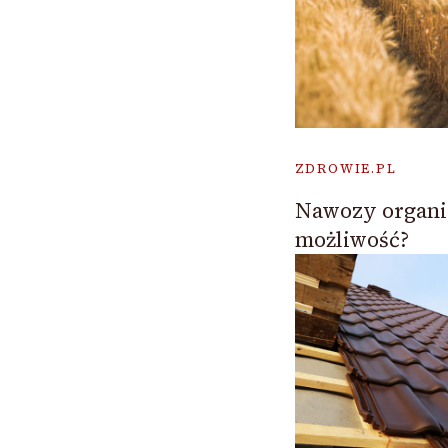
ZDROWIE.PL
Nawozy organic
możliwość?