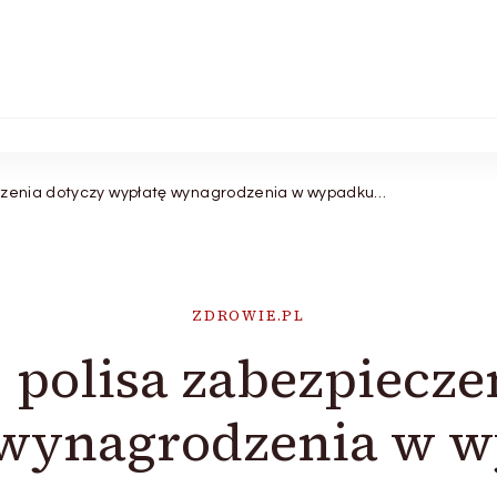
eczenia dotyczy wypłatę wynagrodzenia w wypadku…
ZDROWIE.PL
j polisa zabezpiecze
 wynagrodzenia w 