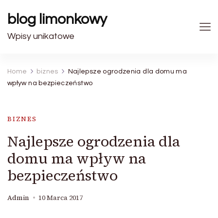
blog limonkowy
Wpisy unikatowe
Home
biznes
Najlepsze ogrodzenia dla domu ma
wpływ na bezpieczeństwo
BIZNES
Najlepsze ogrodzenia dla
domu ma wpływ na
bezpieczeństwo
Admin
10 Marca 2017