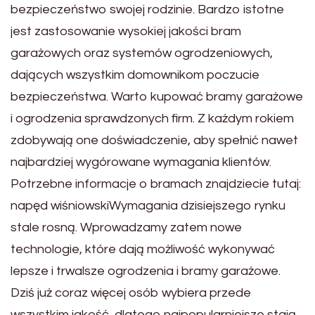
bezpieczeństwo swojej rodzinie. Bardzo istotne
jest zastosowanie wysokiej jakości bram
garażowych oraz systemów ogrodzeniowych,
dających wszystkim domownikom poczucie
bezpieczeństwa. Warto kupować bramy garażowe
i ogrodzenia sprawdzonych firm. Z każdym rokiem
zdobywają one doświadczenie, aby spełnić nawet
najbardziej wygórowane wymagania klientów.
Potrzebne informacje o bramach znajdziecie tutaj:
napęd wiśniowskiWymagania dzisiejszego rynku
stale rosną. Wprowadzamy zatem nowe
technologie, które dają możliwość wykonywać
lepsze i trwalsze ogrodzenia i bramy garażowe.
Dziś już coraz więcej osób wybiera przede
wszystkim jakość, dlatego najpopularniejsze stają