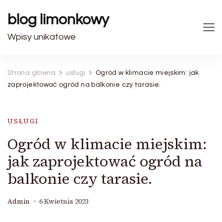
blog limonkowy
Wpisy unikatowe
Strona główna
usługi
Ogród w klimacie miejskim: jak
zaprojektować ogród na balkonie czy tarasie.
USŁUGI
Ogród w klimacie miejskim:
jak zaprojektować ogród na
balkonie czy tarasie.
Admin
6 Kwietnia 2023