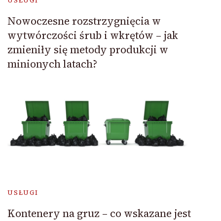
USŁUGI
Nowoczesne rozstrzygnięcia w
wytwórczości śrub i wkrętów – jak
zmieniły się metody produkcji w
minionych latach?
USŁUGI
Kontenery na gruz – co wskazane jest