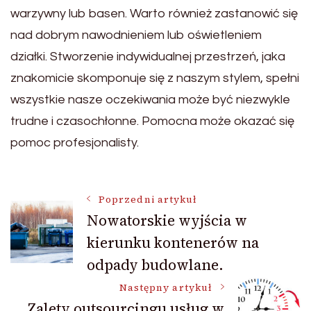
warzywny lub basen. Warto również zastanowić się
nad dobrym nawodnieniem lub oświetleniem
działki. Stworzenie indywidualnej przestrzeń, jaka
znakomicie skomponuje się z naszym stylem, spełni
wszystkie nasze oczekiwania może być niezwykle
trudne i czasochłonne. Pomocna może okazać się
pomoc profesjonalisty.
Nawigacja
Poprzedni artykuł
Nowatorskie wyjścia w
kierunku kontenerów na
wpisu
odpady budowlane.
Następny artykuł
Zalety outsourcingu usług w