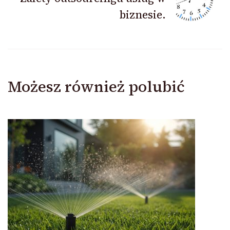
biznesie.
Możesz również polubić