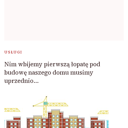
USŁUGI
Nim wbijemy pierwszą łopatę pod
budowę naszego domu musimy
uprzednio…