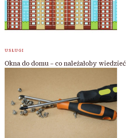
USŁUGI
Okna do domu – co należałoby wiedzieć