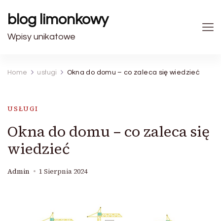
blog limonkowy
Wpisy unikatowe
Home
usługi
Okna do domu – co zaleca się wiedzieć
USŁUGI
Okna do domu – co zaleca się
wiedzieć
Admin
1 Sierpnia 2024