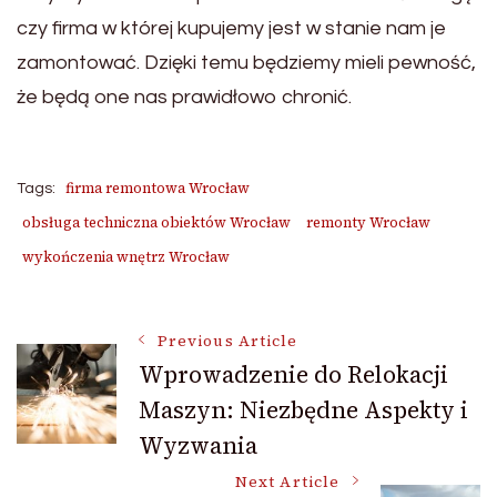
czy firma w której kupujemy jest w stanie nam je
zamontować. Dzięki temu będziemy mieli pewność,
że będą one nas prawidłowo chronić.
firma remontowa Wrocław
Tags:
obsługa techniczna obiektów Wrocław
remonty Wrocław
wykończenia wnętrz Wrocław
Post
Previous Article
Wprowadzenie do Relokacji
Maszyn: Niezbędne Aspekty i
Navigation
Wyzwania
Next Article