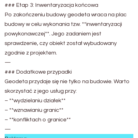
### Etap 3: Inwentaryzacja końcowa
Po zakończeniu budowy geodeta wraca na plac
budowy w celu wykonania tzw. **inwentaryzacji
powykonawczej**. Jego zadaniem jest
sprawdzenie, czy obiekt został wybudowany
zgodnie z projektem.
—
### Dodatkowe przypadki
Geodeta przydaje się nie tylko na budowie. Warto
skorzystać z jego usług przy:
– **wydzielaniu działek**
– **wznawianiu granic**
– **konfliktach o granice**
—