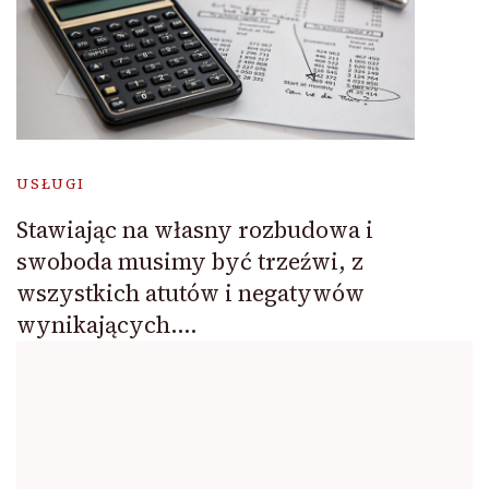
USŁUGI
Stawiając na własny rozbudowa i
swoboda musimy być trzeźwi, z
wszystkich atutów i negatywów
wynikających….