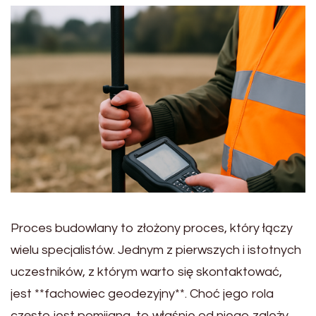
Proces budowlany to złożony proces, który łączy
wielu specjalistów. Jednym z pierwszych i istotnych
uczestników, z którym warto się skontaktować,
jest **fachowiec geodezyjny**. Choć jego rola
często jest pomijana, to właśnie od niego zależy