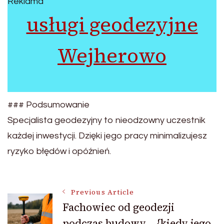
Reklama
usługi geodezyjne
Wejherowo
### Podsumowanie
Specjalista geodezyjny to nieodzowny uczestnik
każdej inwestycji. Dzięki jego pracy minimalizujesz
ryzyko błędów i opóźnień.
Post
Previous Article
Fachowiec od geodezji
podczas budowy – {kiedy jego