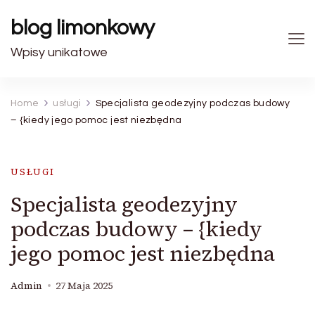
blog limonkowy
Wpisy unikatowe
Home
usługi
Specjalista geodezyjny podczas budowy
– {kiedy jego pomoc jest niezbędna
USŁUGI
Specjalista geodezyjny
podczas budowy – {kiedy
jego pomoc jest niezbędna
Admin
27 Maja 2025