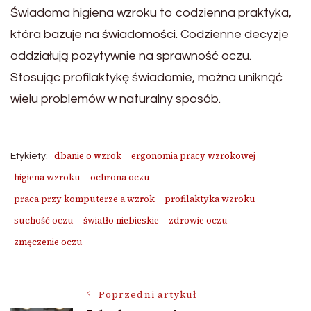
Świadoma higiena wzroku to codzienna praktyka,
która bazuje na świadomości. Codzienne decyzje
oddziałują pozytywnie na sprawność oczu.
Stosując profilaktykę świadomie, można uniknąć
wielu problemów w naturalny sposób.
dbanie o wzrok
ergonomia pracy wzrokowej
Etykiety:
higiena wzroku
ochrona oczu
praca przy komputerze a wzrok
profilaktyka wzroku
suchość oczu
światło niebieskie
zdrowie oczu
zmęczenie oczu
Nawigacja
Poprzedni artykuł