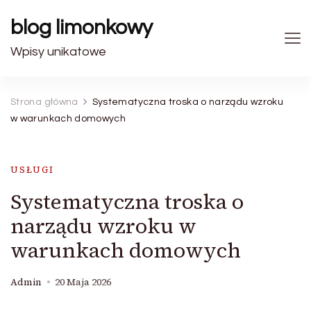
blog limonkowy
Wpisy unikatowe
Strona główna
Systematyczna troska o narządu wzroku
w warunkach domowych
USŁUGI
Systematyczna troska o
narządu wzroku w
warunkach domowych
Admin
20 Maja 2026