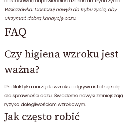
dostosować odpowiednich działań do trybu życia.
Wskazówka: Dostosuj nawyki do trybu życia, aby
utrzymać dobrą kondycję oczu.
FAQ
Czy higiena wzroku jest
ważna?
Profilaktyka narządu wzroku odgrywa istotną rolę
dla sprawności oczu. Świadome nawyki zmniejszają
ryzyko dolegliwościom wzrokowym.
Jak często robić