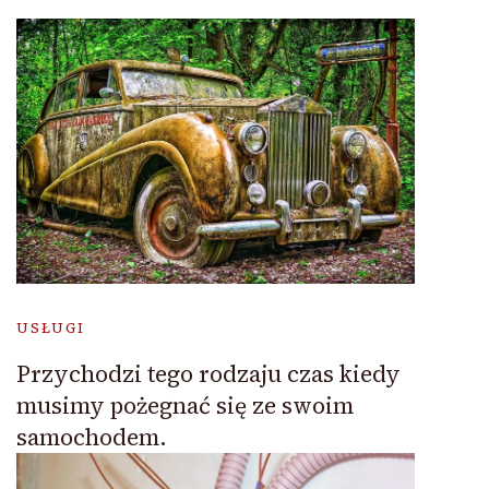
USŁUGI
Przychodzi tego rodzaju czas kiedy
musimy pożegnać się ze swoim
samochodem.