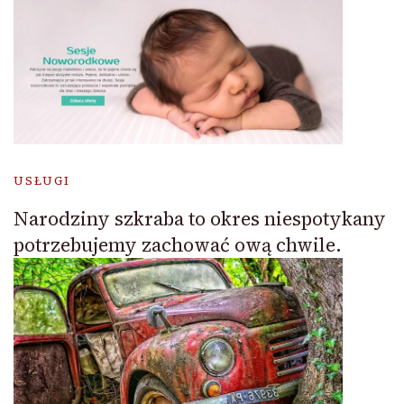
USŁUGI
Narodziny szkraba to okres niespotykany
potrzebujemy zachować ową chwile.