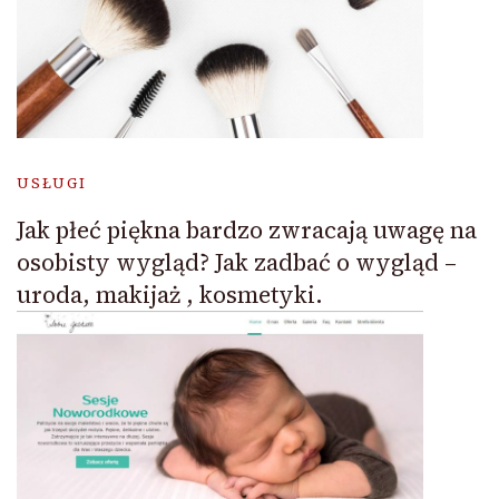
USŁUGI
Jak płeć piękna bardzo zwracają uwagę na
osobisty wygląd? Jak zadbać o wygląd –
uroda, makijaż , kosmetyki.