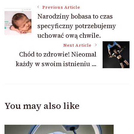
Post
Previous Article
Narodziny bobasa to czas
specyficzny potrzebujemy
Navigation
uchować ową chwile.
Next Article
Chód to zdrowie! Nieomal
każdy w swoim istnieniu …
You may also like