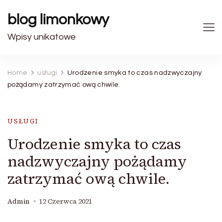
blog limonkowy
Wpisy unikatowe
Home
usługi
Urodzenie smyka to czas nadzwyczajny
pożądamy zatrzymać ową chwile.
USŁUGI
Urodzenie smyka to czas
nadzwyczajny pożądamy
zatrzymać ową chwile.
Admin
12 Czerwca 2021